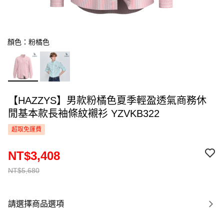
顏色：粉橘色
【HAZZYS】男款粉橘色夏季輕盈透氣商務休
閒基本款長袖條紋襯衫 YZVKB322
超取免運費
NT$3,408
NT$5,680
請選擇商品選項