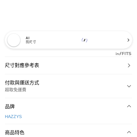
AI
找尺寸
尺寸對應參考表
付款與運送方式
超取免運費
付款方式
品牌
信用卡一次付款
HAZZYS
超商取貨付款
商品特色
LINE Pay