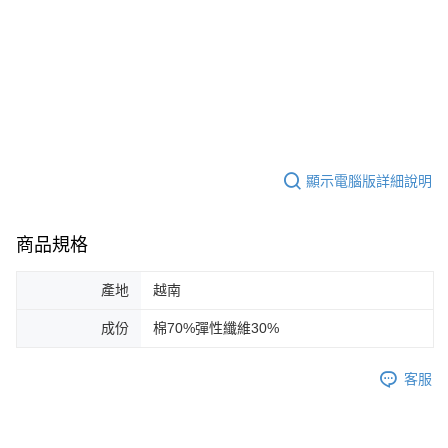
顯示電腦版詳細說明
商品規格
產地
越南
成份
棉70%彈性纖維30%
客服