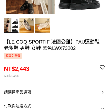
【LE COQ SPORTIF 法國公雞】PAU運動鞋
老爹鞋 男鞋 女鞋 黑色LWX73202
超取免運費
NT$2,443
NT$3,490
請選擇商品選項
付款與運送方式