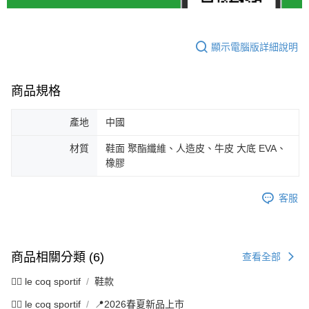
顯示電腦版詳細說明
商品規格
產地
中國
材質
鞋面 聚酯纖維、人造皮、牛皮 大底 EVA、
橡膠
客服
商品相關分類 (6)
查看全部
🚴‍♂️ le coq sportif
鞋款
🚴‍♂️ le coq sportif
📍2026春夏新品上市