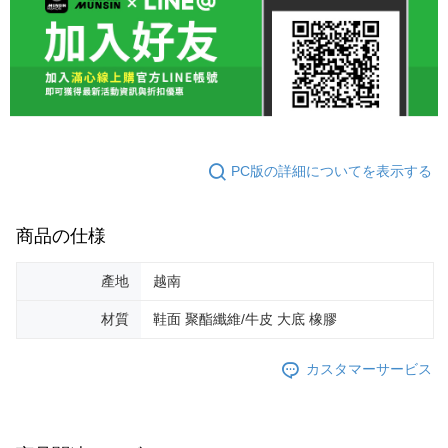
PC版の詳細についてを表示する
商品の仕様
產地
越南
材質
鞋面 聚酯纖維/牛皮 大底 橡膠
カスタマーサービス