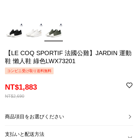
【LE COQ SPORTIF 法國公雞】JARDIN 運動
鞋 懶人鞋 綠色LWX73201
コンビニ受け取り送料無料
NT$1,883
NT$2,690
商品項目をお選びください
支払いと配送方法