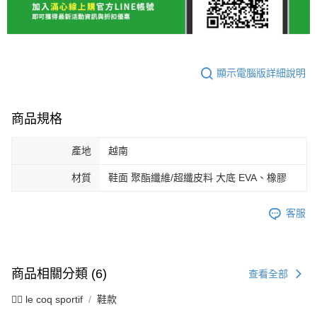
顯示電腦版詳細說明
商品規格
產地
越南
材質
鞋面 聚酯纖維/超纖皮料 大底 EVA、橡膠
客服
商品相關分類 (6)
查看全部
🚴‍♂️ le coq sportif
鞋款