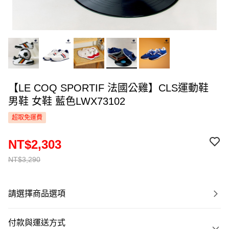
【LE COQ SPORTIF 法國公雞】CLS運動鞋
男鞋 女鞋 藍色LWX73102
超取免運費
NT$2,303
NT$3,290
請選擇商品選項
付款與運送方式