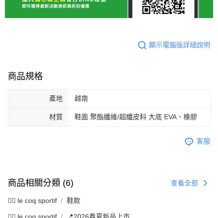
顯示電腦版詳細說明
商品規格
產地
越南
材質
鞋面 聚酯纖維/超纖皮料 大底 EVA、橡膠
客服
商品相關分類 (6)
查看全部
🚴‍♂️ le coq sportif
鞋款
🚴‍♂️ le coq sportif
📍2026春夏新品上市