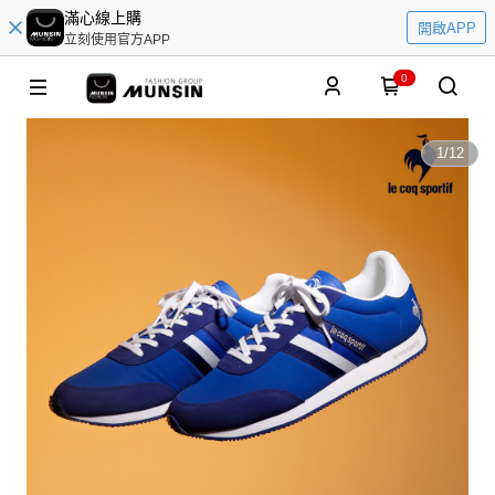
滿心線上購
開啟APP
立刻使用官方APP
0
1
/
12