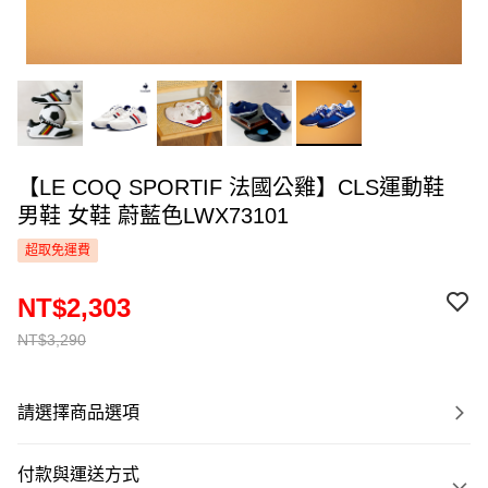
【LE COQ SPORTIF 法國公雞】CLS運動鞋
男鞋 女鞋 蔚藍色LWX73101
超取免運費
NT$2,303
NT$3,290
請選擇商品選項
付款與運送方式