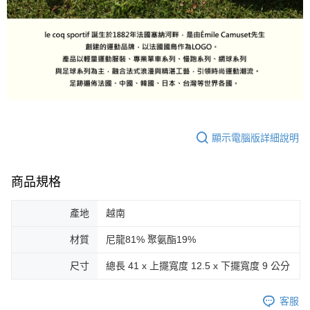
顯示電腦版詳細說明
商品規格
產地
越南
材質
尼龍81% 聚氨酯19%
尺寸
總長 41 x 上擺寬度 12.5 x 下擺寬度 9 公分
客服