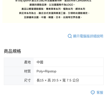
顯示電腦版詳細說明
商品規格
產地
中國
材質
Poly+Ripstop
尺寸
長15 × 高 20.5 × 寬 7.5 公分
客服