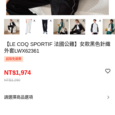
【LE COQ SPORTIF 法國公雞】女款黑色針織
外套LWX62361
超取免運費
NT$1,974
NT$3,290
請選擇商品選項