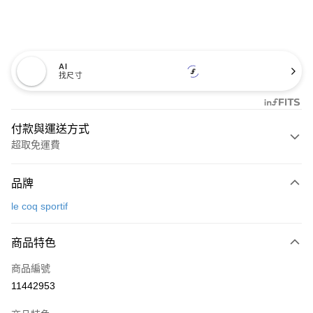
AI
找尺寸
付款與運送方式
超取免運費
付款方式
品牌
信用卡一次付款
le coq sportif
超商取貨付款
商品特色
LINE Pay
商品編號
Apple Pay
11442953
街口支付