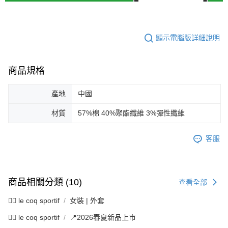
顯示電腦版詳細說明
商品規格
產地
中國
材質
57%棉 40%聚酯纖維 3%彈性纖維
客服
商品相關分類 (10)
查看全部
🚴‍♂️ le coq sportif
女裝 | 外套
🚴‍♂️ le coq sportif
📍2026春夏新品上市