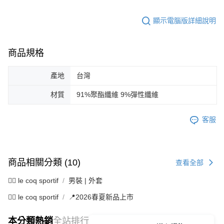
顯示電腦版詳細說明
商品規格
產地
台灣
材質
91%聚酯纖維 9%彈性纖維
客服
商品相關分類 (10)
查看全部
🚴‍♂️ le coq sportif
男裝 | 外套
🚴‍♂️ le coq sportif
📍2026春夏新品上市
本分類熱銷
全站排行