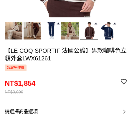
【LE COQ SPORTIF 法國公雞】男款咖啡色立
領外套LWX61261
超取免運費
NT$1,854
NT$3,090
請選擇商品選項