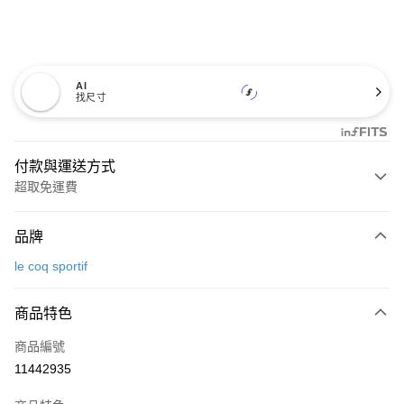
AI
找尺寸
付款與運送方式
超取免運費
付款方式
品牌
信用卡一次付款
le coq sportif
超商取貨付款
商品特色
LINE Pay
商品編號
Apple Pay
11442935
街口支付