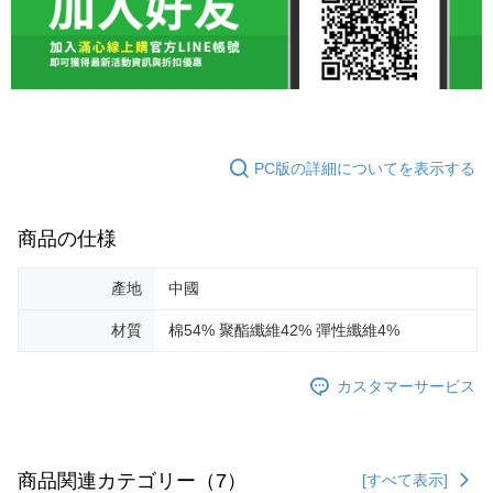
PC版の詳細についてを表示する
商品の仕様
產地
中國
材質
棉54% 聚酯纖維42% 彈性纖維4%
カスタマーサービス
商品関連カテゴリー（7）
[すべて表示]