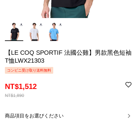
【LE COQ SPORTIF 法國公雞】男款黑色短袖
T恤LWX21303
コンビニ受け取り送料無料
NT$1,512
NT$1,890
商品項目をお選びください