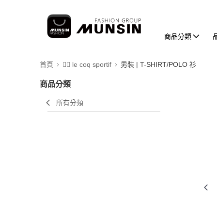
商品分類
首頁
🚴‍♂️ le coq sportif
男裝 | T-SHIRT/POLO 衫
商品分類
所有分類