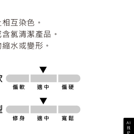
科技股份有限公司將有權停止該用戶之使用額度並採取法律行
AI
找
尺