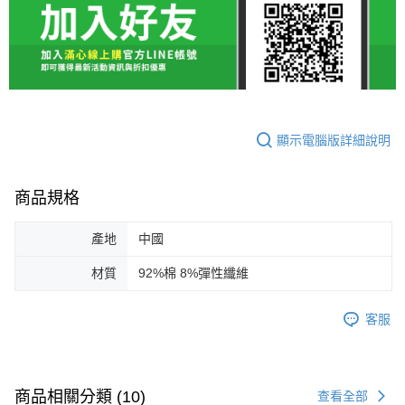
顯示電腦版詳細說明
商品規格
產地
中國
材質
92%棉 8%彈性纖維
客服
商品相關分類 (10)
查看全部