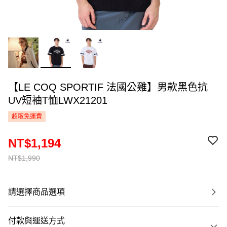
【LE COQ SPORTIF 法國公雞】男款黑色抗
UV短袖T恤LWX21201
超取免運費
NT$1,194
NT$1,990
請選擇商品選項
付款與運送方式