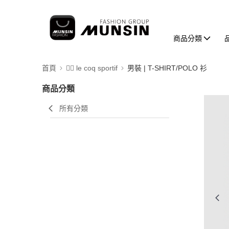
商品分類
首頁
🚴‍♂️ le coq sportif
男裝 | T-SHIRT/POLO 衫
商品分類
所有分類