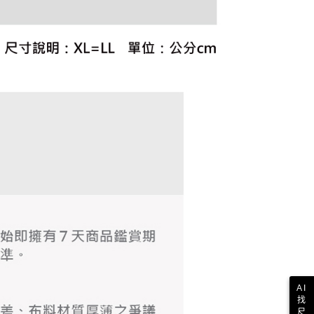
科技股份有限公司將有權停止該用戶之使用額度並採取法律行
AI
找
尺