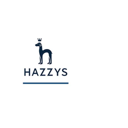
用戶進行身份認證。
一人註冊多個帳號或使用他人資訊註冊。若發現惡意使用之情
科技股份有限公司將有權停止該用戶之使用額度並採取法律行