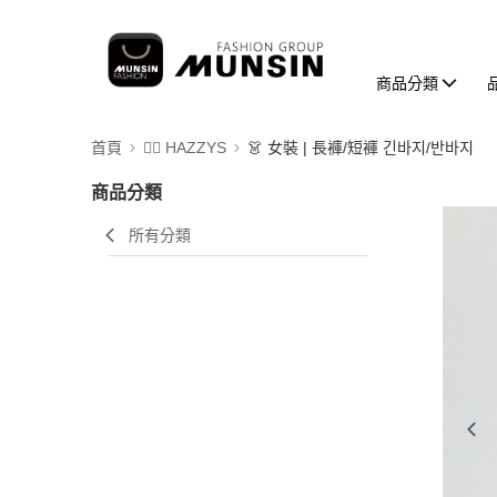
商品分類
首頁
🐕‍🦺 HAZZYS
👗 女裝 | 長褲/短褲 긴바지/반바지
商品分類
所有分類