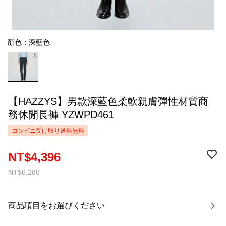
顏色：深藍色
【HAZZYS】男款深藍色柔軟親膚彈性材質商
務休閒長褲 YZWPD461
コンビニ受け取り送料無料
NT$4,396
NT$6,280
商品項目をお選びください