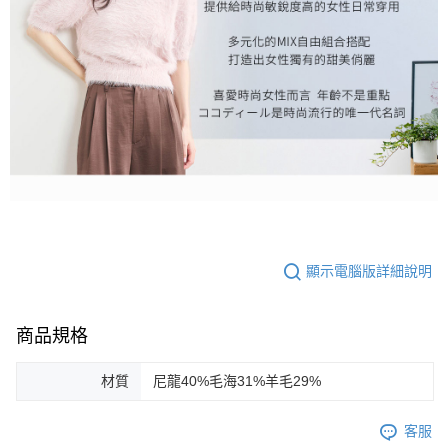
顯示電腦版詳細說明
商品規格
材質
尼龍40%毛海31%羊毛29%
客服