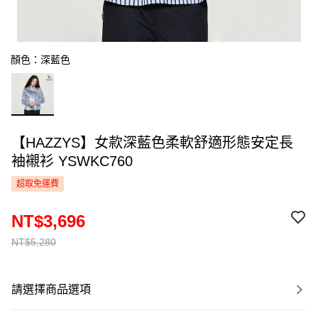
顏色：深藍色
【HAZZYS】女款深藍色柔軟舒適形態安定長
袖襯衫 YSWKC760
超取免運費
NT$3,696
NT$5,280
請選擇商品選項