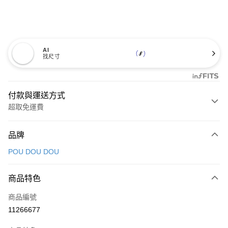
AI
找尺寸
付款與運送方式
超取免運費
付款方式
品牌
信用卡一次付款
POU DOU DOU
超商取貨付款
商品特色
LINE Pay
商品編號
Apple Pay
11266677
街口支付