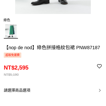
綠色
【nop de nod】綠色拼接格紋包裙 PNW87187
超取免運費
NT$2,595
NT$5,190
請選擇商品選項