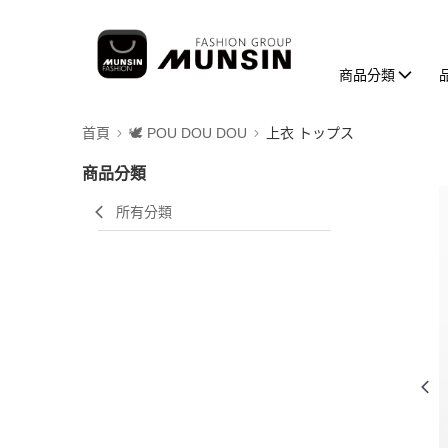
商品分類
首頁
🕊️ POU DOU DOU
上衣 トップス
商品分類
所有分類