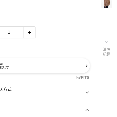
清除
紀錄
AI
找尺寸
送方式
費