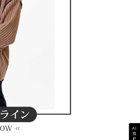
一人註冊多個帳號或使用他人資訊註冊。若發現惡意使用之情
科技股份有限公司將有權停止該用戶之使用額度並採取法律行
AI
找
尺