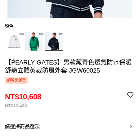
顏色
【ṔEARLY GATES】男款藏青色透氣防水保暖
舒適立體剪裁防風外套 JGW60025
超取免運費
NT$10,608
NT$12,480
請選擇商品選項