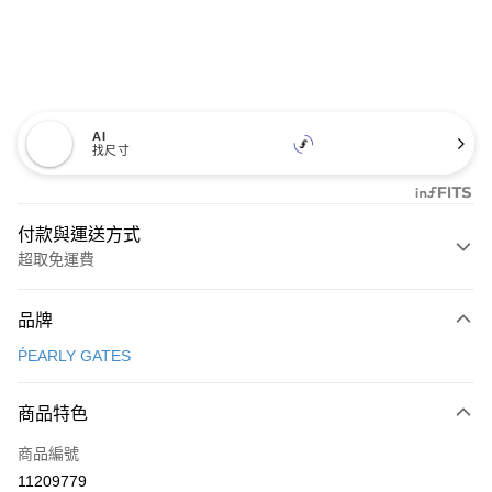
AI
找尺寸
付款與運送方式
超取免運費
付款方式
品牌
信用卡一次付款
ṔEARLY GATES
超商取貨付款
商品特色
LINE Pay
商品編號
Apple Pay
11209779