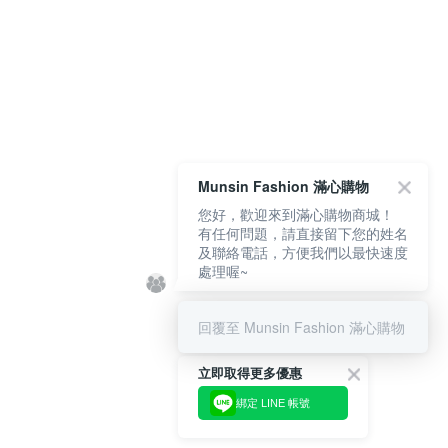
Munsin Fashion 滿心購物
您好，歡迎來到滿心購物商城！
有任何問題，請直接留下您的姓名
及聯絡電話，方便我們以最快速度
處理喔~
回覆至 Munsin Fashion 滿心購物
立即取得更多優惠
綁定 LINE 帳號