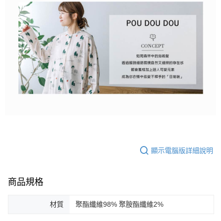
顯示電腦版詳細說明
商品規格
材質
聚酯纖維98% 聚胺酯纖維2%