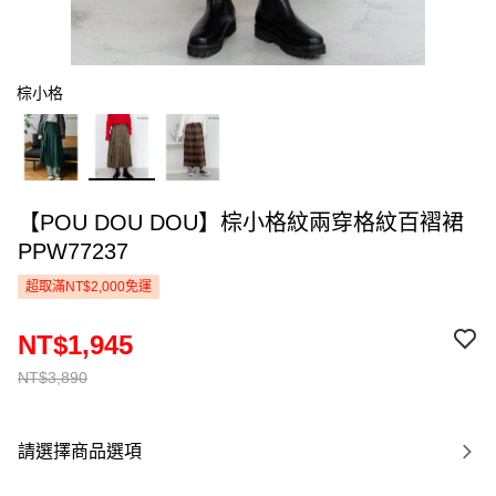
棕小格
【POU DOU DOU】棕小格紋兩穿格紋百褶裙
PPW77237
超取滿NT$2,000免運
NT$1,945
NT$3,890
請選擇商品選項