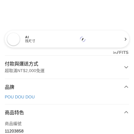
AI
找尺寸
付款與運送方式
超取滿NT$2,000免運
付款方式
品牌
信用卡一次付款
POU DOU DOU
超商取貨付款
商品特色
LINE Pay
商品編號
Apple Pay
11203858