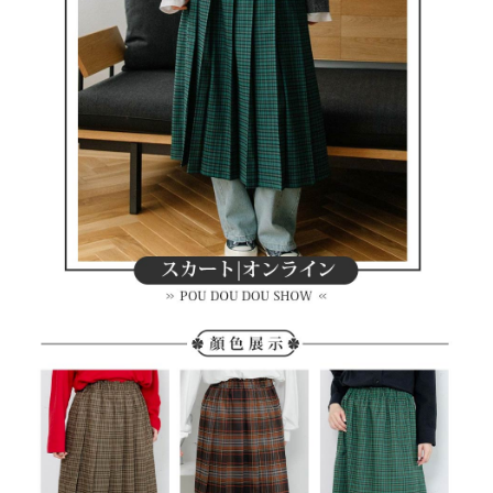
買賣價金債權讓與本公司後，依約使用本公司帳單繳交帳款。
後付繳納相關費用。
2.基於同意付款使用「大哥付你分期」之契約關係目的，商店將以您的個人
付款後萊爾富取貨
※ 交易是否成功請以「AFTEE先享後付 」之結帳頁面顯示為準，若有關於
資料（包含姓名、電話或地址）提供予台灣大哥大進項蒐集、處理及利用，
是否繳費成功／繳費後需取消欲退款等相關疑問，請聯繫「AFTEE先享後付
每筆NT$80，滿NT$2,000(含以上)免運費
由本公司與您本人進行分期帳單所需資料之確認、核對及更正。
客戶支援中心」
https://netprotections.freshdesk.com/support/home
3.完整用戶服務條款，請詳閱以下連結：
https://oppay.tw/userRule
7-11取貨付款
【注意事項】
１．透過由恩沛科技股份有限公司提供之「AFTEE先享後付」服務完成之交
每筆NT$80，滿NT$2,000(含以上)免運費
易，需依本服務之必要範圍內提供個人資料，並將交易相關給付款項請求債
權轉讓予恩沛科技股份有限公司。
付款後7-11取貨
２．關於個人資料處理事宜，請瀏覽以下網址：
每筆NT$80，滿NT$2,000(含以上)免運費
https://aftee.tw/terms/#terms3
３．未成年的使用者請事先徵得法定代理人或監護人之同意方可使用
宅配
「AFTEE先享後付」，若未經同意申辦者引起之損失，本公司不負相關責
任。
每筆NT$80，滿NT$2,000(含以上)免運費
４．使用「AFTEE先享後付」時，將依據個別帳號之用戶狀況，依本公司即
時審查核予不同之上限額度；若仍有額度不足之情形，本公司將視審查結果
離島宅配
請求用戶進行身份認證。
每筆NT$280，滿NT$2,000(含以上)免運費
５．嚴禁一人註冊多個帳號或使用他人資訊註冊。若發現惡意使用之情形，
恩沛科技股份有限公司將有權停止該用戶之使用額度並採取法律行動。