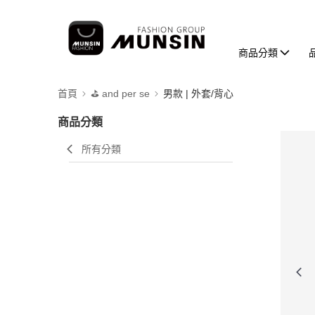
商品分類
首頁
⛳️ and per se
男款 | 外套/背心
商品分類
所有分類