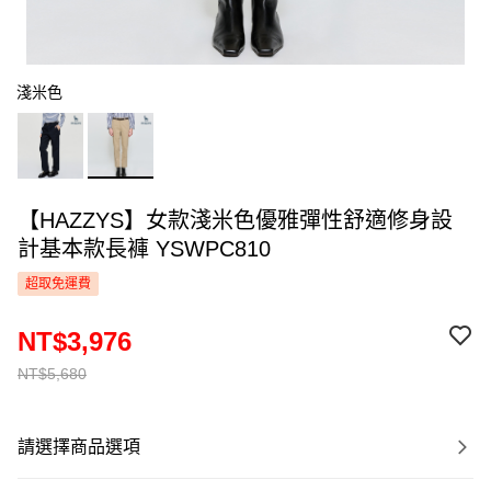
淺米色
【HAZZYS】女款淺米色優雅彈性舒適修身設
計基本款長褲 YSWPC810
超取免運費
NT$3,976
NT$5,680
請選擇商品選項