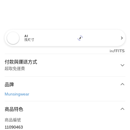
AI
找尺寸
付款與運送方式
超取免運費
付款方式
品牌
信用卡一次付款
Munsingwear
超商取貨付款
商品特色
LINE Pay
商品編號
Apple Pay
11090463