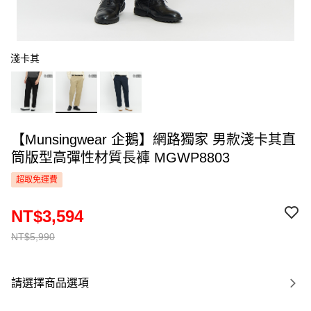
淺卡其
【Munsingwear 企鵝】網路獨家 男款淺卡其直
筒版型高彈性材質長褲 MGWP8803
超取免運費
NT$3,594
NT$5,990
請選擇商品選項