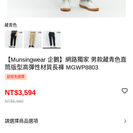
藏青色
【Munsingwear 企鵝】網路獨家 男款藏青色直
筒版型高彈性材質長褲 MGWP8803
超取免運費
NT$3,594
NT$5,990
請選擇商品選項