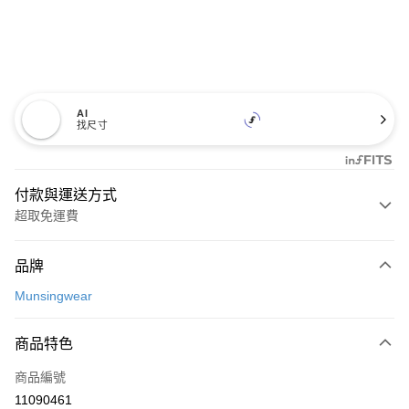
AI
找尺寸
付款與運送方式
超取免運費
付款方式
品牌
信用卡一次付款
Munsingwear
超商取貨付款
商品特色
LINE Pay
商品編號
Apple Pay
11090461