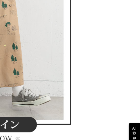
一人註冊多個帳號或使用他人資訊註冊。若發現惡意使用之情
科技股份有限公司將有權停止該用戶之使用額度並採取法律行
AI
找
尺