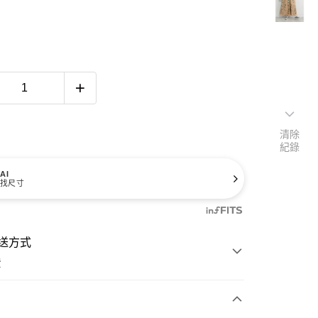
清除
紀錄
AI
找尺寸
送方式
費