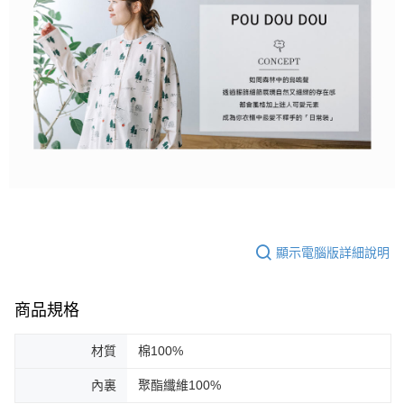
顯示電腦版詳細說明
商品規格
材質
棉100%
內裏
聚酯纖維100%