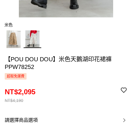
米色
【POU DOU DOU】米色天鵝湖印花裙褲
PPW78252
超取免運費
NT$2,095
NT$4,190
請選擇商品選項