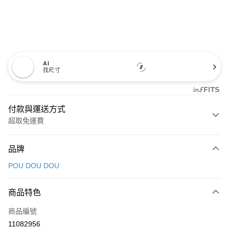
AI
找尺寸
付款與運送方式
超取免運費
付款方式
品牌
信用卡一次付款
POU DOU DOU
超商取貨付款
商品特色
LINE Pay
商品編號
Apple Pay
11082956