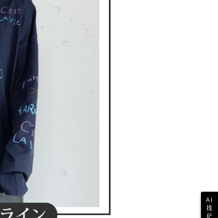
一人註冊多個帳號或使用他人資訊註冊。若發現惡意使用之情
科技股份有限公司將有權停止該用戶之使用額度並採取法律行
AI
找
尺