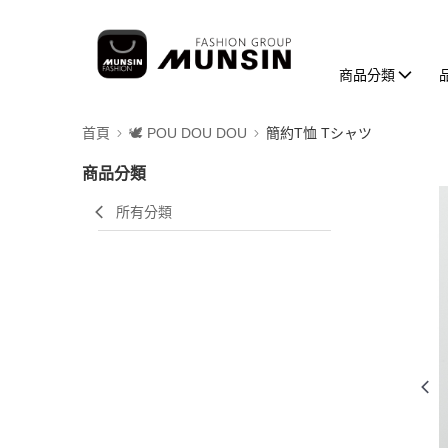
商品分類
首頁
🕊️ POU DOU DOU
簡約T恤 Tシャツ
商品分類
所有分類