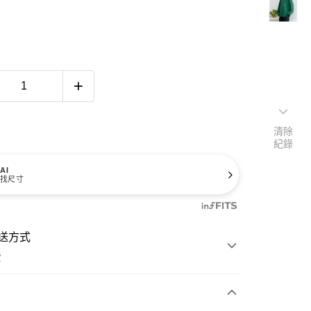
清除
紀錄
AI
找尺寸
送方式
費