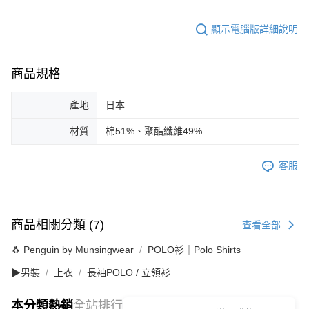
顯示電腦版詳細說明
商品規格
產地
日本
材質
棉51%、聚酯纖維49%
客服
商品相關分類 (7)
查看全部
🐧 Penguin by Munsingwear
POLO衫｜Polo Shirts
▶男裝
上衣
長袖POLO / 立領衫
本分類熱銷
全站排行