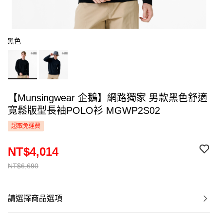
黑色
【Munsingwear 企鵝】網路獨家 男款黑色舒適
寬鬆版型長袖POLO衫 MGWP2S02
超取免運費
NT$4,014
NT$6,690
請選擇商品選項