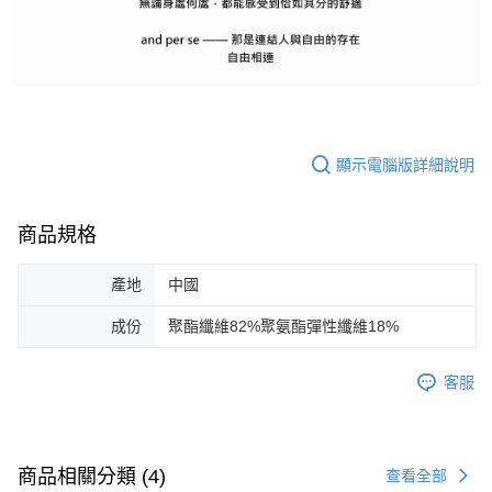
顯示電腦版詳細說明
商品規格
產地
中國
成份
聚酯纖維82%聚氨酯彈性纖維18%
客服
商品相關分類 (4)
查看全部