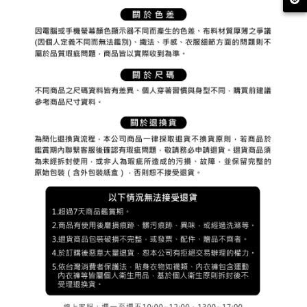
【注意事項】
ATM／網路銀行／等多元方式進行付款，方視為交易完成。
萊爾富取貨付款
1.本服務係由「台灣大哥大股份有限公司」（以下簡稱本公司）所提供，讓
※ 請注意：結帳手續完成當下不需立刻繳費，但若您需要取消訂單，請聯絡
用戶於交易時，得透過本服務購買商品或服務，並由商店將買賣／分期付款
每筆NT$80，滿NT$2,000(含以上)免運費
購買商品的店家。未經商家同意取消之訂單仍視為有效，需透過AFTEE先享
買賣價金債權讓與本公司後，依約使用本公司帳單繳交帳款。
後付繳納相關費用。
2.基於同意付款使用「大哥付你分期」之契約關係目的，商店將以您的個人
付款後萊爾富取貨
※ 交易是否成功請以「AFTEE先享後付 」之結帳頁面顯示為準，若有關於
資料（包含姓名、電話或地址）提供予台灣大哥大進項蒐集、處理及利用，
是否繳費成功／繳費後需取消欲退款等相關疑問，請聯繫「AFTEE先享後付
每筆NT$80，滿NT$2,000(含以上)免運費
由本公司與您本人進行分期帳單所需資料之確認、核對及更正。
客戶支援中心」
https://netprotections.freshdesk.com/support/home
3.完整用戶服務條款，請詳閱以下連結：
https://oppay.tw/userRule
7-11取貨付款
【注意事項】
１．透過由恩沛科技股份有限公司提供之「AFTEE先享後付」服務完成之交
每筆NT$80，滿NT$2,000(含以上)免運費
易，需依本服務之必要範圍內提供個人資料，並將交易相關給付款項請求債
權轉讓予恩沛科技股份有限公司。
付款後7-11取貨
２．關於個人資料處理事宜，請瀏覽以下網址：
每筆NT$80，滿NT$2,000(含以上)免運費
https://aftee.tw/terms/#terms3
３．未成年的使用者請事先徵得法定代理人或監護人之同意方可使用
宅配
「AFTEE先享後付」，若未經同意申辦者引起之損失，本公司不負相關責
任。
每筆NT$80，滿NT$2,000(含以上)免運費
４．使用「AFTEE先享後付」時，將依據個別帳號之用戶狀況，依本公司即
時審查核予不同之上限額度；若仍有額度不足之情形，本公司將視審查結果
離島宅配
請求用戶進行身份認證。
每筆NT$280，滿NT$2,000(含以上)免運費
５．嚴禁一人註冊多個帳號或使用他人資訊註冊。若發現惡意使用之情形，
恩沛科技股份有限公司將有權停止該用戶之使用額度並採取法律行動。