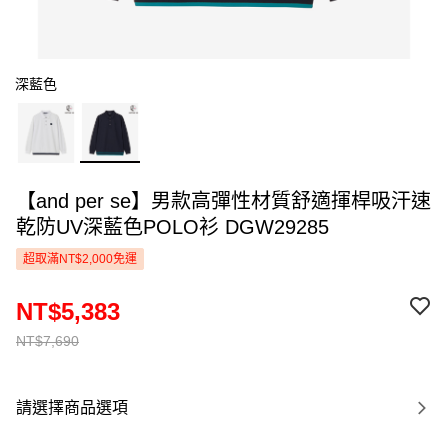
深藍色
【and per se】男款高彈性材質舒適揮桿吸汗速
乾防UV深藍色POLO衫 DGW29285
超取滿NT$2,000免運
NT$5,383
NT$7,690
請選擇商品選項