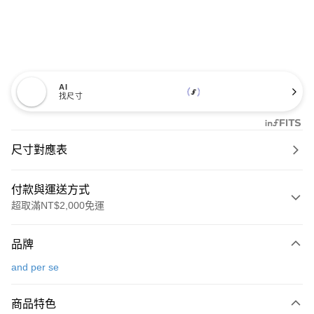
AI
找尺寸
尺寸對應表
付款與運送方式
超取滿NT$2,000免運
付款方式
品牌
信用卡一次付款
and per se
超商取貨付款
商品特色
LINE Pay