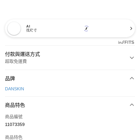
AI
找尺寸
付款與運送方式
超取免運費
付款方式
品牌
信用卡一次付款
DANSKIN
超商取貨付款
商品特色
LINE Pay
商品編號
Apple Pay
11073359
街口支付
商品特色