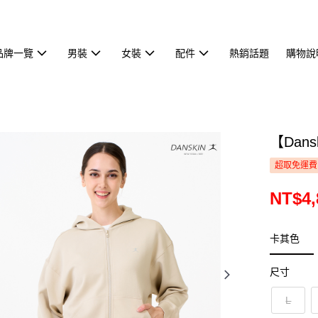
品牌一覽
男裝
女裝
配件
熱銷話題
購物說
【Dan
超取免運費
NT$4,
卡其色
尺寸
L