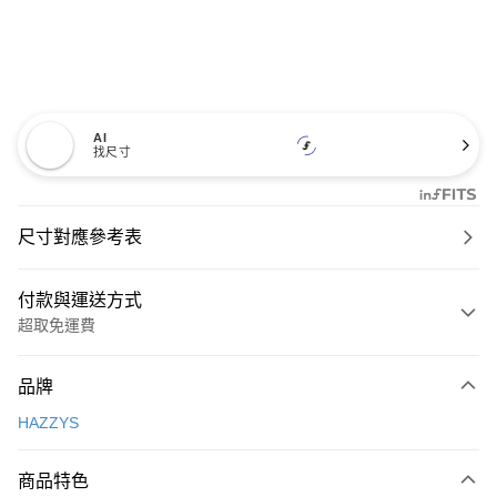
AI
找尺寸
尺寸對應參考表
付款與運送方式
超取免運費
付款方式
品牌
信用卡一次付款
HAZZYS
超商取貨付款
商品特色
LINE Pay