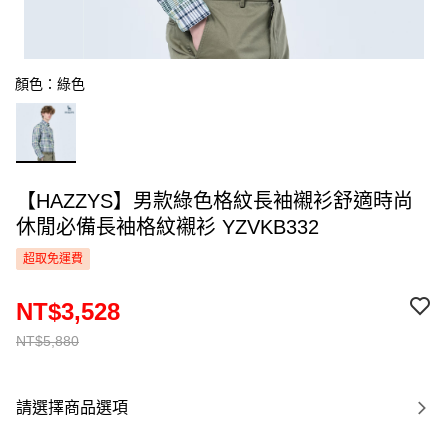
顏色：綠色
【HAZZYS】男款綠色格紋長袖襯衫舒適時尚
休閒必備長袖格紋襯衫 YZVKB332
超取免運費
NT$3,528
NT$5,880
請選擇商品選項