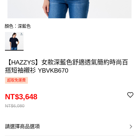
顏色：深藍色
【HAZZYS】女款深藍色舒適透氣簡約時尚百
搭短袖襯衫 YBVKB670
超取免運費
NT$3,648
NT$6,080
請選擇商品選項