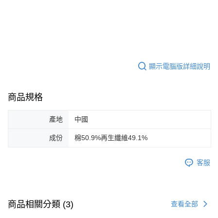
顯示電腦版詳細說明
商品規格
產地
中國
成份
棉50.9%再生纖維49.1%
客服
商品相關分類 (3)
查看全部