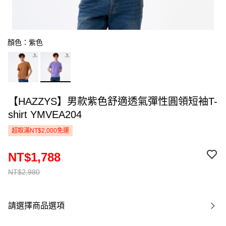
顏色：紫色
【HAZZYS】男款紫色舒適透氣彈性圓領短袖T-
shirt YMVEA204
超取滿NT$2,000免運
NT$1,788
NT$2,980
請選擇商品選項