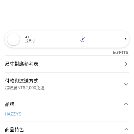
AI
找尺寸
尺寸對應參考表
付款與運送方式
超取滿NT$2,000免運
付款方式
品牌
信用卡一次付款
HAZZYS
超商取貨付款
商品特色
LINE Pay