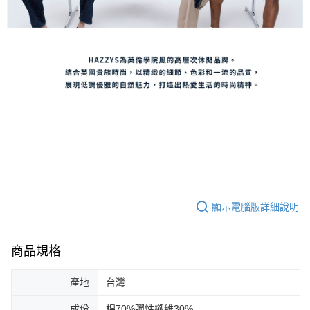
顯示電腦版詳細說明
商品規格
產地
台灣
成份
棉70%彈性纖維30%