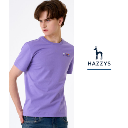
【注意事項】
ATM／網路銀行／等多元方式進行付款，方視為交易完成。
萊爾富取貨付款
1.本服務係由「台灣大哥大股份有限公司」（以下簡稱本公司）所提供，讓
※ 請注意：結帳手續完成當下不需立刻繳費，但若您需要取消訂單，請聯絡
用戶於交易時，得透過本服務購買商品或服務，並由商店將買賣／分期付款
每筆NT$80，滿NT$2,000(含以上)免運費
購買商品的店家。未經商家同意取消之訂單仍視為有效，需透過AFTEE先享
買賣價金債權讓與本公司後，依約使用本公司帳單繳交帳款。
後付繳納相關費用。
2.基於同意付款使用「大哥付你分期」之契約關係目的，商店將以您的個人
付款後萊爾富取貨
※ 交易是否成功請以「AFTEE先享後付 」之結帳頁面顯示為準，若有關於
資料（包含姓名、電話或地址）提供予台灣大哥大進項蒐集、處理及利用，
是否繳費成功／繳費後需取消欲退款等相關疑問，請聯繫「AFTEE先享後付
每筆NT$80，滿NT$2,000(含以上)免運費
由本公司與您本人進行分期帳單所需資料之確認、核對及更正。
客戶支援中心」
https://netprotections.freshdesk.com/support/home
3.完整用戶服務條款，請詳閱以下連結：
https://oppay.tw/userRule
7-11取貨付款
【注意事項】
１．透過由恩沛科技股份有限公司提供之「AFTEE先享後付」服務完成之交
每筆NT$80，滿NT$2,000(含以上)免運費
易，需依本服務之必要範圍內提供個人資料，並將交易相關給付款項請求債
權轉讓予恩沛科技股份有限公司。
付款後7-11取貨
２．關於個人資料處理事宜，請瀏覽以下網址：
每筆NT$80，滿NT$2,000(含以上)免運費
https://aftee.tw/terms/#terms3
３．未成年的使用者請事先徵得法定代理人或監護人之同意方可使用
宅配
「AFTEE先享後付」，若未經同意申辦者引起之損失，本公司不負相關責
任。
每筆NT$80，滿NT$2,000(含以上)免運費
４．使用「AFTEE先享後付」時，將依據個別帳號之用戶狀況，依本公司即
時審查核予不同之上限額度；若仍有額度不足之情形，本公司將視審查結果
離島宅配
請求用戶進行身份認證。
每筆NT$280，滿NT$2,000(含以上)免運費
５．嚴禁一人註冊多個帳號或使用他人資訊註冊。若發現惡意使用之情形，
恩沛科技股份有限公司將有權停止該用戶之使用額度並採取法律行動。