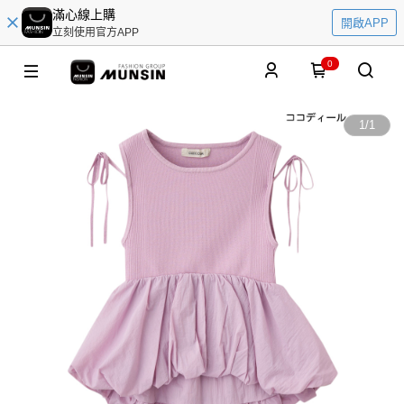
滿心線上購
開啟APP
立刻使用官方APP
0
1
/
1