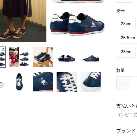
尺寸
23cm
25.5cm
28cm
数量
支払いと
コンビニ
お支払い
ブランド