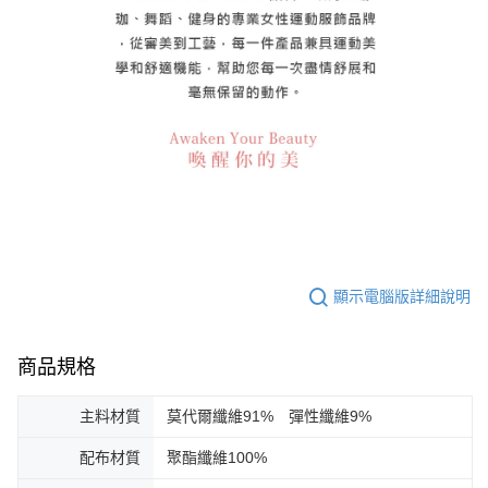
顯示電腦版詳細說明
商品規格
主料材質
莫代爾纖維91% 彈性纖維9%
配布材質
聚酯纖維100%