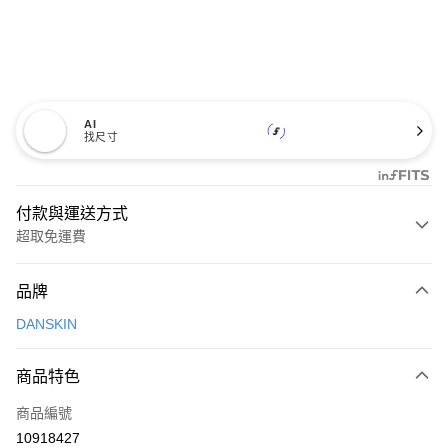
AI
找尺寸
付款與運送方式
超取免運費
付款方式
品牌
信用卡一次付款
DANSKIN
超商取貨付款
商品特色
LINE Pay
商品編號
Apple Pay
10918427