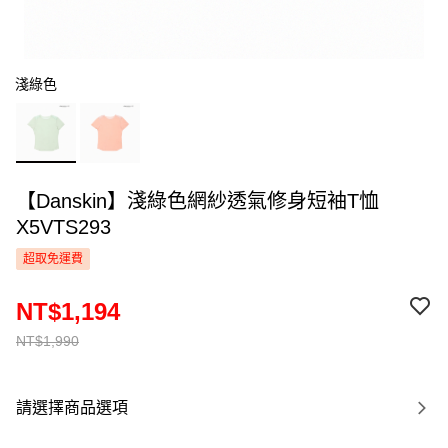
淺綠色
【Danskin】淺綠色網紗透氣修身短袖T恤
X5VTS293
超取免運費
NT$1,194
NT$1,990
請選擇商品選項