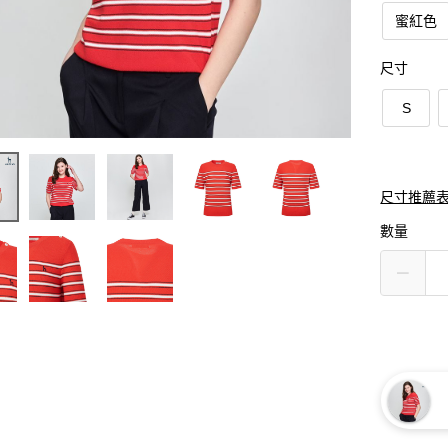
蜜紅色
尺寸
S
尺寸推薦
數量