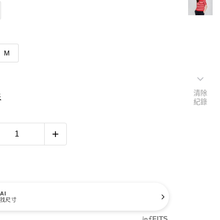
M
清除
表
紀錄
AI
找尺寸