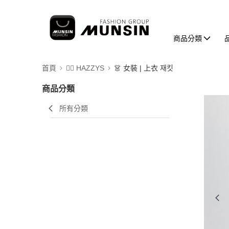
商品分類
首頁
🐕‍🦺 HAZZYS
👗 女裝 | 上衣 재킷
商品分類
所有分類