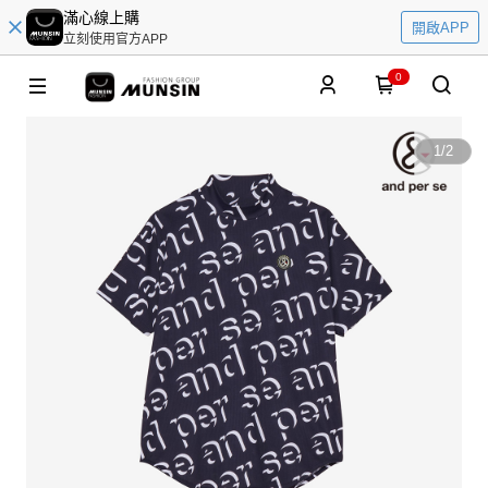
滿心線上購
開啟APP
立刻使用官方APP
0
1
/
2