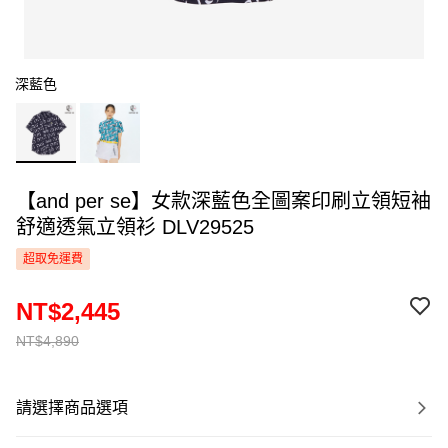
深藍色
【and per se】女款深藍色全圖案印刷立領短袖
舒適透氣立領衫 DLV29525
超取免運費
NT$2,445
NT$4,890
請選擇商品選項