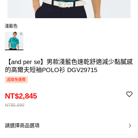
淺藍色
【and per se】男款淺藍色速乾舒適減少黏膩感
的高爾夫短袖POLO衫 DGV29715
超取免運費
NT$2,845
NT$5,690
請選擇商品選項