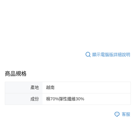
顯示電腦版詳細說明
商品規格
產地
越南
成份
棉70%彈性纖維30%
客服