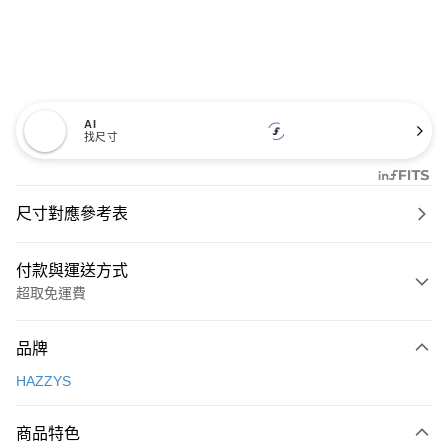
AI
找尺寸
尺寸對應參考表
付款與運送方式
超取免運費
付款方式
品牌
信用卡一次付款
HAZZYS
超商取貨付款
商品特色
LINE Pay