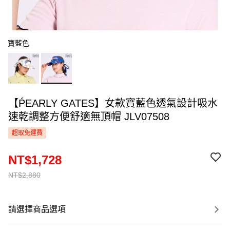
寶藍色
【ṔEARLY GATES】女款寶藍色透氣設計吸水
速乾調整方便舒適無頂帽 JLV07508
超取免運費
NT$1,728
NT$2,880
請選擇商品選項