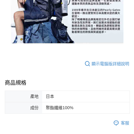
顯示電腦版詳細說明
商品規格
產地
日本
成份
聚酯纖維100%
客服