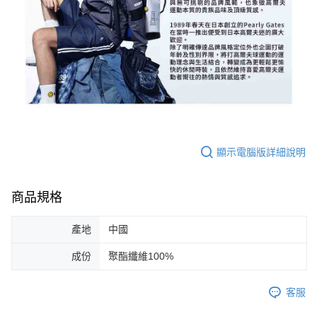
顯示電腦版詳細說明
商品規格
產地
中國
成份
聚酯纖維100%
客服