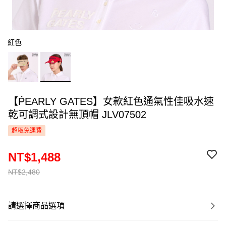
紅色
【ṔEARLY GATES】女款紅色通氣性佳吸水速
乾可調式設計無頂帽 JLV07502
超取免運費
NT$1,488
NT$2,480
請選擇商品選項