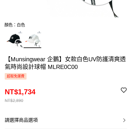
顏色：白色
【Munsingwear 企鵝】女款白色UV防護清爽透
氣時尚設計球帽 MLRE0C00
超取免運費
NT$1,734
NT$2,890
請選擇商品選項