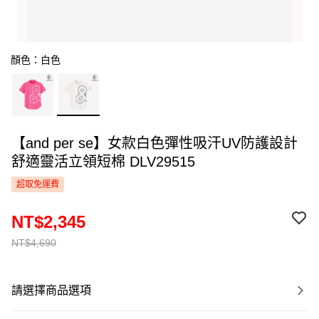
顏色：白色
【and per se】女款白色彈性吸汗UV防護設計
舒適靈活立領短棉 DLV29515
超取免運費
NT$2,345
NT$4,690
請選擇商品選項