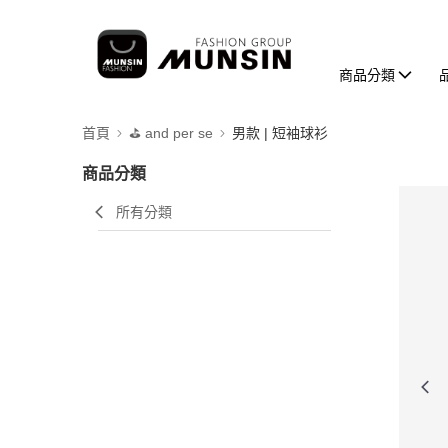
商品分類
首頁
⛳️ and per se
男款 | 短袖球衫
商品分類
所有分類