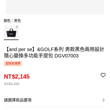
顏色：黑色
【and per se】&GOLF系列 男款黑色兩用設計
隨心變換多功能手提包 DGV07003
超取免運費
NT$2,145
NT$4,290
請選擇商品選項