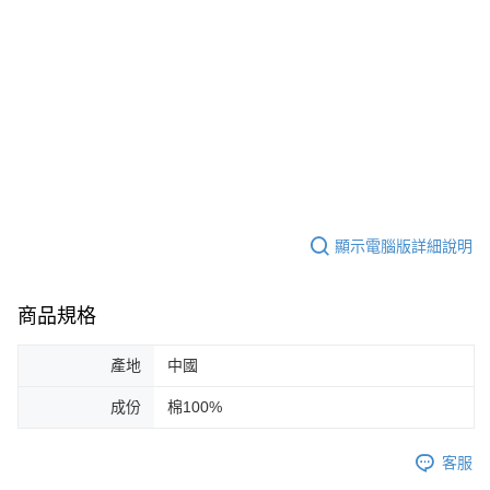
顯示電腦版詳細說明
商品規格
產地
中國
成份
棉100%
客服