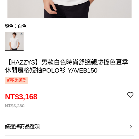
顏色：白色
【HAZZYS】男款白色時尚舒適親膚撞色夏季
休閒風格短袖POLO衫 YAVEB150
超取免運費
NT$3,168
NT$5,280
請選擇商品選項